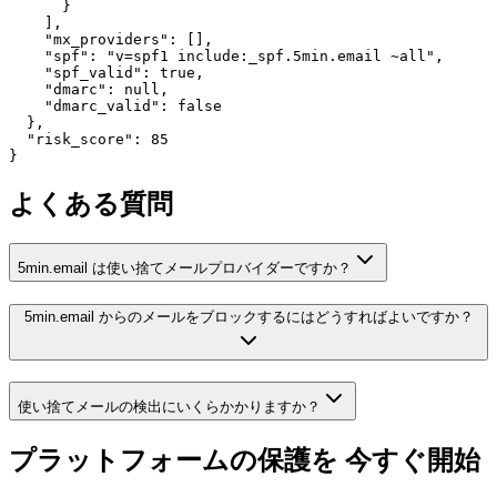
      }

    ],

    "mx_providers": [],

    "spf": "v=spf1 include:_spf.5min.email ~all",

    "spf_valid": true,

    "dmarc": null,

    "dmarc_valid": false

  },

  "risk_score": 85

}
よくある質問
5min.email は使い捨てメールプロバイダーですか？
5min.email からのメールをブロックするにはどうすればよいですか？
使い捨てメールの検出にいくらかかりますか？
プラットフォームの保護を
今すぐ開始