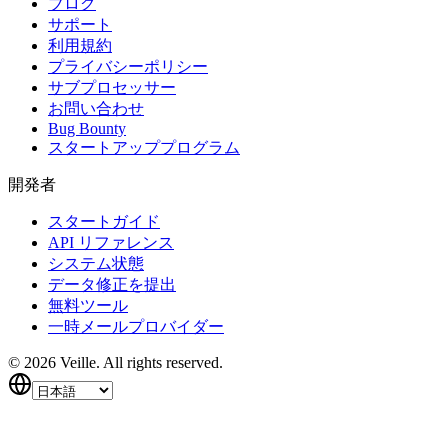
ブログ
サポート
利用規約
プライバシーポリシー
サブプロセッサー
お問い合わせ
Bug Bounty
スタートアッププログラム
開発者
スタートガイド
API リファレンス
システム状態
データ修正を提出
無料ツール
一時メールプロバイダー
©
2026
Veille.
All rights reserved.