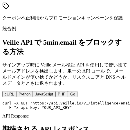
クーポン不正利用からプロモーションキャンペーンを保護
統合例
Veille API で 5min.email をブロックす
る方法
サインアップ時に Veille メール検証 API を使用して使い捨て
メールアドレスを検出します。単一の API コールで、メー
ルドメインが使い捨てかどうか、リスクスコアと DNS ヘル
スデータとともに返されます。
cURL
Python
JavaScript
PHP
Go
curl -X GET "https://api.veille.io/v1/intelligence/emai
  -H "x-api-key: YOUR_API_KEY"
API Response
期待される API レスポンス