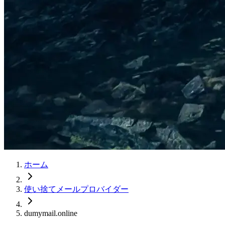
ホーム
使い捨てメールプロバイダー
dumymail.online