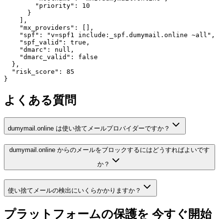
        "priority": 10

      }

    ],

    "mx_providers": [],

    "spf": "v=spf1 include:_spf.dumymail.online ~all",

    "spf_valid": true,

    "dmarc": null,

    "dmarc_valid": false

  },

  "risk_score": 85

}
よくある質問
dumymail.online は使い捨てメールプロバイダーですか？
dumymail.online からのメールをブロックするにはどうすればよいです
か？
使い捨てメールの検出にいくらかかりますか？
プラットフォームの保護を
今すぐ開始