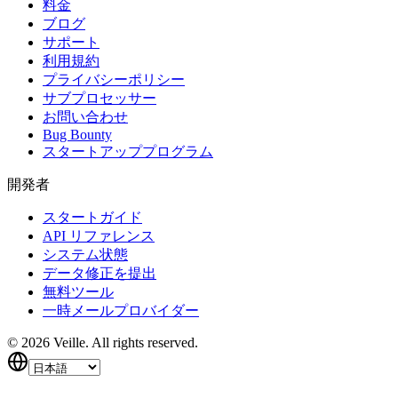
料金
ブログ
サポート
利用規約
プライバシーポリシー
サブプロセッサー
お問い合わせ
Bug Bounty
スタートアッププログラム
開発者
スタートガイド
API リファレンス
システム状態
データ修正を提出
無料ツール
一時メールプロバイダー
©
2026
Veille.
All rights reserved.