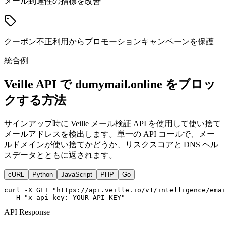
メール到達性の指標を改善
クーポン不正利用からプロモーションキャンペーンを保護
統合例
Veille API で dumymail.online をブロッ
クする方法
サインアップ時に Veille メール検証 API を使用して使い捨て
メールアドレスを検出します。単一の API コールで、メー
ルドメインが使い捨てかどうか、リスクスコアと DNS ヘル
スデータとともに返されます。
cURL
Python
JavaScript
PHP
Go
curl -X GET "https://api.veille.io/v1/intelligence/emai
  -H "x-api-key: YOUR_API_KEY"
API Response