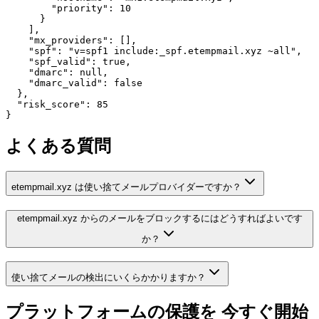
        "priority": 10

      }

    ],

    "mx_providers": [],

    "spf": "v=spf1 include:_spf.etempmail.xyz ~all",

    "spf_valid": true,

    "dmarc": null,

    "dmarc_valid": false

  },

  "risk_score": 85

}
よくある質問
etempmail.xyz は使い捨てメールプロバイダーですか？
etempmail.xyz からのメールをブロックするにはどうすればよいです
か？
使い捨てメールの検出にいくらかかりますか？
プラットフォームの保護を
今すぐ開始