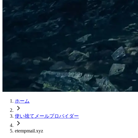
ホーム
使い捨てメールプロバイダー
etempmail.xyz