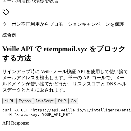
メール到達性の指標を改善
クーポン不正利用からプロモーションキャンペーンを保護
統合例
Veille API で etempmail.xyz をブロック
する方法
サインアップ時に Veille メール検証 API を使用して使い捨て
メールアドレスを検出します。単一の API コールで、メー
ルドメインが使い捨てかどうか、リスクスコアと DNS ヘル
スデータとともに返されます。
cURL
Python
JavaScript
PHP
Go
curl -X GET "https://api.veille.io/v1/intelligence/emai
  -H "x-api-key: YOUR_API_KEY"
API Response