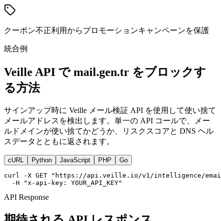
クーポン不正利用からプロモーションキャンペーンを保護
統合例
Veille API で mail.gen.tr をブロックす
る方法
サインアップ時に Veille メール検証 API を使用して使い捨て
メールアドレスを検出します。単一の API コールで、メー
ルドメインが使い捨てかどうか、リスクスコアと DNS ヘル
スデータとともに返されます。
cURL
Python
JavaScript
PHP
Go
curl -X GET "https://api.veille.io/v1/intelligence/emai
  -H "x-api-key: YOUR_API_KEY"
API Response
期待される API レスポンス