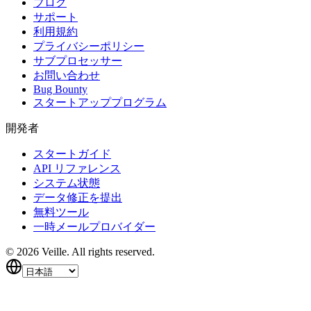
ブログ
サポート
利用規約
プライバシーポリシー
サブプロセッサー
お問い合わせ
Bug Bounty
スタートアッププログラム
開発者
スタートガイド
API リファレンス
システム状態
データ修正を提出
無料ツール
一時メールプロバイダー
©
2026
Veille.
All rights reserved.