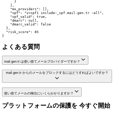
      }

    ],

    "mx_providers": [],

    "spf": "v=spf1 include:_spf.mail.gen.tr ~all",

    "spf_valid": true,

    "dmarc": null,

    "dmarc_valid": false

  },

  "risk_score": 85

}
よくある質問
mail.gen.tr は使い捨てメールプロバイダーですか？
mail.gen.tr からのメールをブロックするにはどうすればよいですか？
使い捨てメールの検出にいくらかかりますか？
プラットフォームの保護を
今すぐ開始