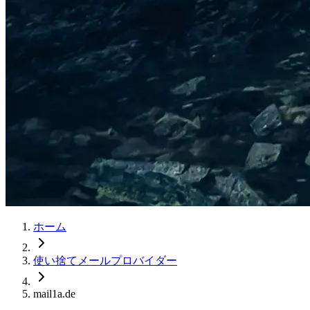
ホーム
使い捨てメールプロバイダー
mail1a.de