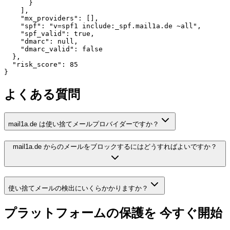
      }

    ],

    "mx_providers": [],

    "spf": "v=spf1 include:_spf.mail1a.de ~all",

    "spf_valid": true,

    "dmarc": null,

    "dmarc_valid": false

  },

  "risk_score": 85

}
よくある質問
mail1a.de は使い捨てメールプロバイダーですか？
mail1a.de からのメールをブロックするにはどうすればよいですか？
使い捨てメールの検出にいくらかかりますか？
プラットフォームの保護を
今すぐ開始