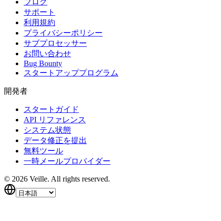
ブログ
サポート
利用規約
プライバシーポリシー
サブプロセッサー
お問い合わせ
Bug Bounty
スタートアッププログラム
開発者
スタートガイド
API リファレンス
システム状態
データ修正を提出
無料ツール
一時メールプロバイダー
©
2026
Veille.
All rights reserved.