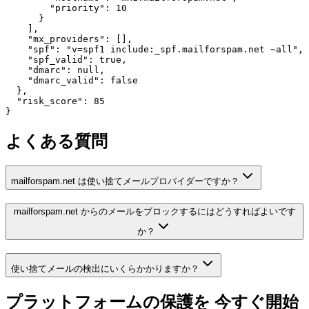
        "priority": 10

      }

    ],

    "mx_providers": [],

    "spf": "v=spf1 include:_spf.mailforspam.net ~all",

    "spf_valid": true,

    "dmarc": null,

    "dmarc_valid": false

  },

  "risk_score": 85

}
よくある質問
mailforspam.net は使い捨てメールプロバイダーですか？
mailforspam.net からのメールをブロックするにはどうすればよいです
か？
使い捨てメールの検出にいくらかかりますか？
プラットフォームの保護を
今すぐ開始