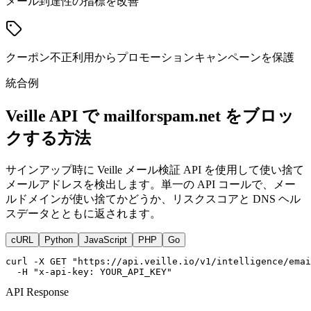
メール到達性の指標を改善
クーポン不正利用からプロモーションキャンペーンを保護
統合例
Veille API で mailforspam.net をブロッ
クする方法
サインアップ時に Veille メール検証 API を使用して使い捨て
メールアドレスを検出します。単一の API コールで、メー
ルドメインが使い捨てかどうか、リスクスコアと DNS ヘル
スデータとともに返されます。
cURL
Python
JavaScript
PHP
Go
curl -X GET "https://api.veille.io/v1/intelligence/emai
  -H "x-api-key: YOUR_API_KEY"
API Response