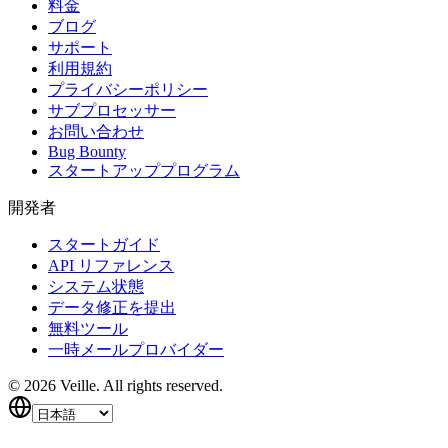
料金
ブログ
サポート
利用規約
プライバシーポリシー
サブプロセッサー
お問い合わせ
Bug Bounty
スタートアッププログラム
開発者
スタートガイド
API リファレンス
システム状態
データ修正を提出
無料ツール
一時メールプロバイダー
©
2026
Veille.
All rights reserved.