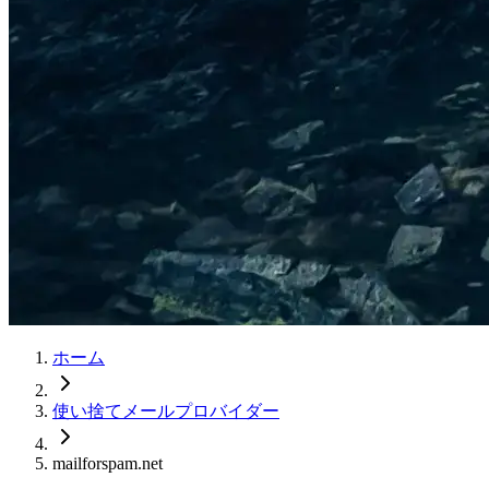
ホーム
使い捨てメールプロバイダー
mailforspam.net