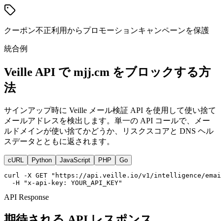
クーポン不正利用からプロモーションキャンペーンを保護
統合例
Veille API で mjj.cm をブロックする方
法
サインアップ時に Veille メール検証 API を使用して使い捨て
メールアドレスを検出します。単一の API コールで、メー
ルドメインが使い捨てかどうか、リスクスコアと DNS ヘル
スデータとともに返されます。
cURL
Python
JavaScript
PHP
Go
curl -X GET "https://api.veille.io/v1/intelligence/emai
  -H "x-api-key: YOUR_API_KEY"
API Response
期待される API レスポンス