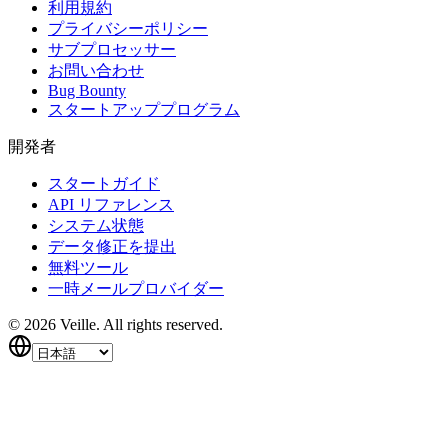
利用規約
プライバシーポリシー
サブプロセッサー
お問い合わせ
Bug Bounty
スタートアッププログラム
開発者
スタートガイド
API リファレンス
システム状態
データ修正を提出
無料ツール
一時メールプロバイダー
©
2026
Veille.
All rights reserved.