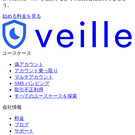
う。
始める
料金を見る
ユースケース
偽アカウント
アカウント乗っ取り
マルチアカウント
SMS パンピング
取引不正利用
すべてのユースケースを探索
会社情報
料金
ブログ
サポート