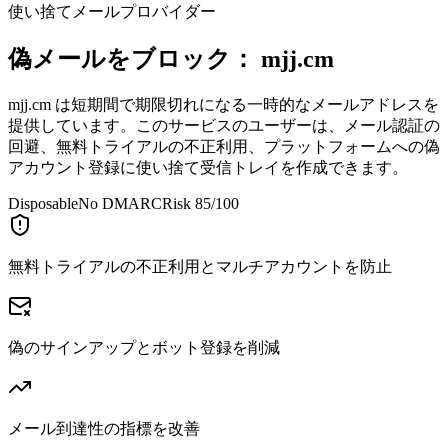
使い捨てメールプロバイダー
偽メールをブロック：
mjj.cm
mjj.cm は短期間で期限切れになる一時的なメールアドレスを
提供しています。このサービスのユーザーは、メール認証の
回避、無料トライアルの不正利用、プラットフォームへの偽
アカウント登録に使い捨て受信トレイを作成できます。
Disposable
No DMARC
Risk 85/100
無料トライアルの不正利用とマルチアカウントを防止
偽のサインアップとボット登録を削減
メール到達性の指標を改善