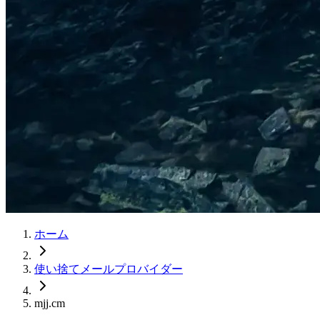
ホーム
使い捨てメールプロバイダー
mjj.cm