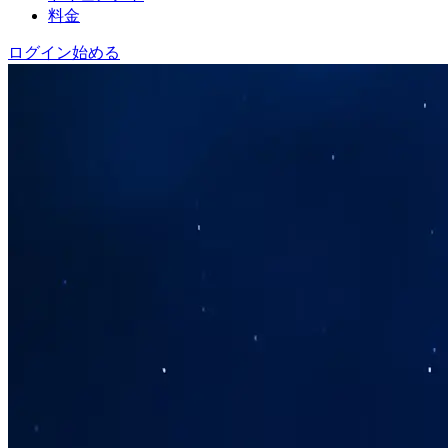
料金
ログイン
始める