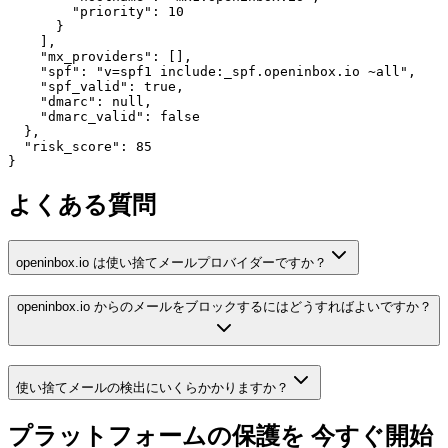
        "priority": 10

      }

    ],

    "mx_providers": [],

    "spf": "v=spf1 include:_spf.openinbox.io ~all",

    "spf_valid": true,

    "dmarc": null,

    "dmarc_valid": false

  },

  "risk_score": 85

}
よくある質問
openinbox.io は使い捨てメールプロバイダーですか？
openinbox.io からのメールをブロックするにはどうすればよいですか？
使い捨てメールの検出にいくらかかりますか？
プラットフォームの保護を
今すぐ開始