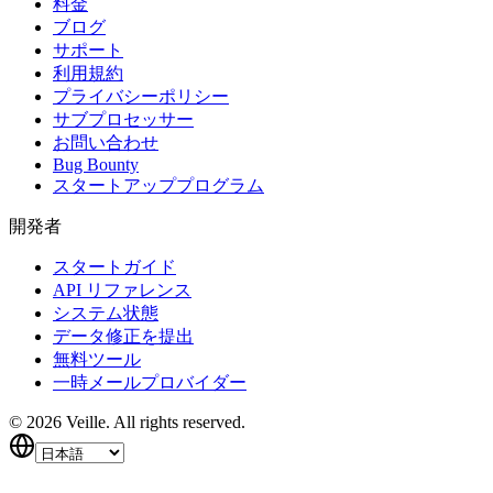
料金
ブログ
サポート
利用規約
プライバシーポリシー
サブプロセッサー
お問い合わせ
Bug Bounty
スタートアッププログラム
開発者
スタートガイド
API リファレンス
システム状態
データ修正を提出
無料ツール
一時メールプロバイダー
©
2026
Veille.
All rights reserved.