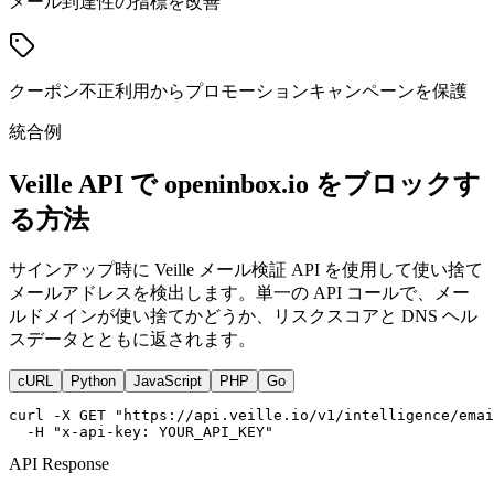
メール到達性の指標を改善
クーポン不正利用からプロモーションキャンペーンを保護
統合例
Veille API で openinbox.io をブロックす
る方法
サインアップ時に Veille メール検証 API を使用して使い捨て
メールアドレスを検出します。単一の API コールで、メー
ルドメインが使い捨てかどうか、リスクスコアと DNS ヘル
スデータとともに返されます。
cURL
Python
JavaScript
PHP
Go
curl -X GET "https://api.veille.io/v1/intelligence/emai
  -H "x-api-key: YOUR_API_KEY"
API Response