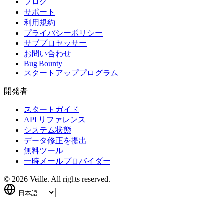
ブログ
サポート
利用規約
プライバシーポリシー
サブプロセッサー
お問い合わせ
Bug Bounty
スタートアッププログラム
開発者
スタートガイド
API リファレンス
システム状態
データ修正を提出
無料ツール
一時メールプロバイダー
©
2026
Veille.
All rights reserved.