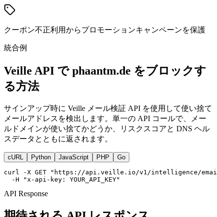
クーポン不正利用からプロモーションキャンペーンを保護
統合例
Veille API で phaantm.de をブロックす
る方法
サインアップ時に Veille メール検証 API を使用して使い捨て
メールアドレスを検出します。単一の API コールで、メー
ルドメインが使い捨てかどうか、リスクスコアと DNS ヘル
スデータとともに返されます。
cURL
Python
JavaScript
PHP
Go
curl -X GET "https://api.veille.io/v1/intelligence/emai
  -H "x-api-key: YOUR_API_KEY"
API Response
期待される API レスポンス