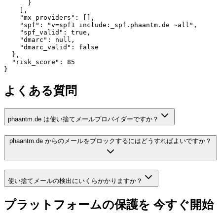
      }

    ],

    "mx_providers": [],

    "spf": "v=spf1 include:_spf.phaantm.de ~all",

    "spf_valid": true,

    "dmarc": null,

    "dmarc_valid": false

  },

  "risk_score": 85

}
よくある質問
phaantm.de は使い捨てメールプロバイダーですか？
phaantm.de からのメールをブロックするにはどうすればよいですか？
使い捨てメールの検出にいくらかかりますか？
プラットフォームの保護を
今すぐ開始