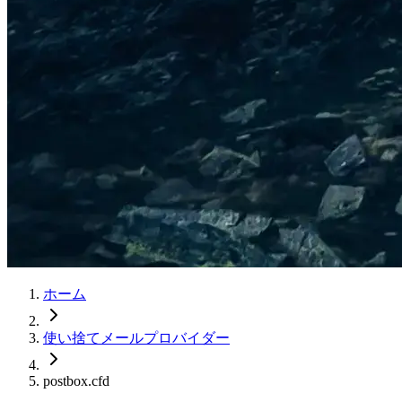
ホーム
使い捨てメールプロバイダー
postbox.cfd