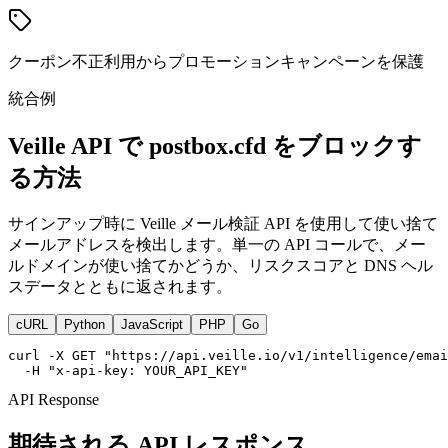
クーポン不正利用からプロモーションキャンペーンを保護
統合例
Veille API で postbox.cfd をブロックす
る方法
サインアップ時に Veille メール検証 API を使用して使い捨て
メールアドレスを検出します。単一の API コールで、メー
ルドメインが使い捨てかどうか、リスクスコアと DNS ヘル
スデータとともに返されます。
cURL
Python
JavaScript
PHP
Go
curl -X GET "https://api.veille.io/v1/intelligence/emai
  -H "x-api-key: YOUR_API_KEY"
API Response
期待される API レスポンス