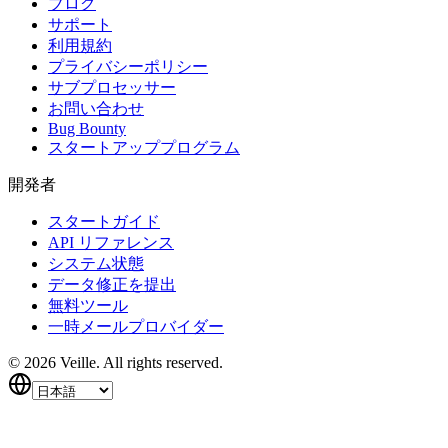
ブログ
サポート
利用規約
プライバシーポリシー
サブプロセッサー
お問い合わせ
Bug Bounty
スタートアッププログラム
開発者
スタートガイド
API リファレンス
システム状態
データ修正を提出
無料ツール
一時メールプロバイダー
©
2026
Veille.
All rights reserved.