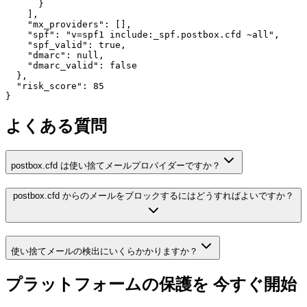
      }

    ],

    "mx_providers": [],

    "spf": "v=spf1 include:_spf.postbox.cfd ~all",

    "spf_valid": true,

    "dmarc": null,

    "dmarc_valid": false

  },

  "risk_score": 85

}
よくある質問
postbox.cfd は使い捨てメールプロバイダーですか？
postbox.cfd からのメールをブロックするにはどうすればよいですか？
使い捨てメールの検出にいくらかかりますか？
プラットフォームの保護を
今すぐ開始