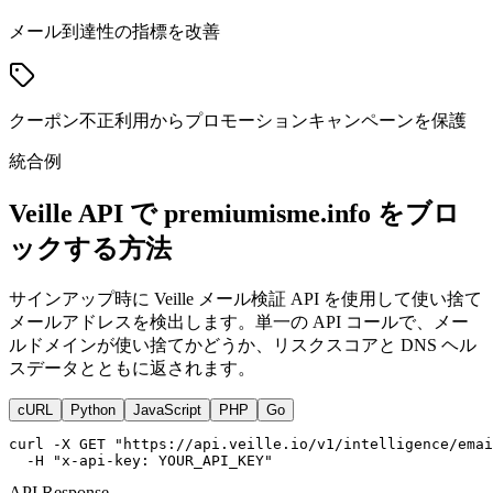
メール到達性の指標を改善
クーポン不正利用からプロモーションキャンペーンを保護
統合例
Veille API で premiumisme.info をブロ
ックする方法
サインアップ時に Veille メール検証 API を使用して使い捨て
メールアドレスを検出します。単一の API コールで、メー
ルドメインが使い捨てかどうか、リスクスコアと DNS ヘル
スデータとともに返されます。
cURL
Python
JavaScript
PHP
Go
curl -X GET "https://api.veille.io/v1/intelligence/emai
  -H "x-api-key: YOUR_API_KEY"
API Response