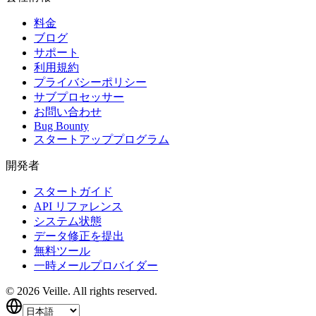
料金
ブログ
サポート
利用規約
プライバシーポリシー
サブプロセッサー
お問い合わせ
Bug Bounty
スタートアッププログラム
開発者
スタートガイド
API リファレンス
システム状態
データ修正を提出
無料ツール
一時メールプロバイダー
©
2026
Veille.
All rights reserved.