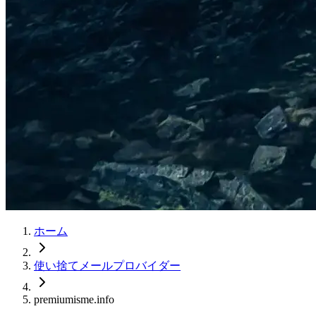
ホーム
使い捨てメールプロバイダー
premiumisme.info