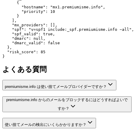
      {

        "hostname": "mx1.premiumisme.info",

        "priority": 10

      }

    ],

    "mx_providers": [],

    "spf": "v=spf1 include:_spf.premiumisme.info ~all",

    "spf_valid": true,

    "dmarc": null,

    "dmarc_valid": false

  },

  "risk_score": 85

}
よくある質問
premiumisme.info は使い捨てメールプロバイダーですか？
premiumisme.info からのメールをブロックするにはどうすればよいで
すか？
使い捨てメールの検出にいくらかかりますか？