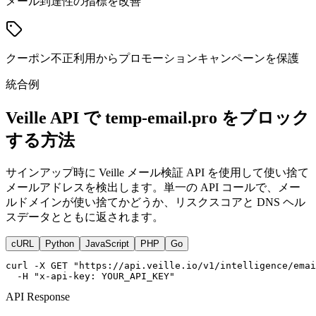
メール到達性の指標を改善
クーポン不正利用からプロモーションキャンペーンを保護
統合例
Veille API で temp-email.pro をブロック
する方法
サインアップ時に Veille メール検証 API を使用して使い捨て
メールアドレスを検出します。単一の API コールで、メー
ルドメインが使い捨てかどうか、リスクスコアと DNS ヘル
スデータとともに返されます。
cURL
Python
JavaScript
PHP
Go
curl -X GET "https://api.veille.io/v1/intelligence/emai
  -H "x-api-key: YOUR_API_KEY"
API Response