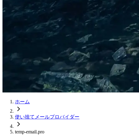
ホーム
使い捨てメールプロバイダー
temp-email.pro