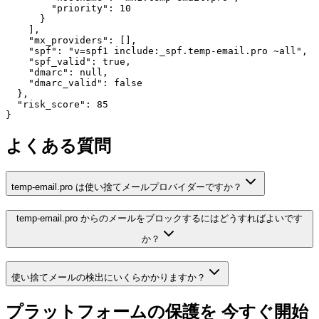
        "priority": 10

      }

    ],

    "mx_providers": [],

    "spf": "v=spf1 include:_spf.temp-email.pro ~all",

    "spf_valid": true,

    "dmarc": null,

    "dmarc_valid": false

  },

  "risk_score": 85

}
よくある質問
temp-email.pro は使い捨てメールプロバイダーですか？
temp-email.pro からのメールをブロックするにはどうすればよいです
か？
使い捨てメールの検出にいくらかかりますか？
プラットフォームの保護を
今すぐ開始