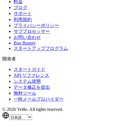
料金
ブログ
サポート
利用規約
プライバシーポリシー
サブプロセッサー
お問い合わせ
Bug Bounty
スタートアッププログラム
開発者
スタートガイド
API リファレンス
システム状態
データ修正を提出
無料ツール
一時メールプロバイダー
©
2026
Veille.
All rights reserved.