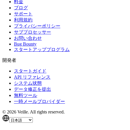
料金
ブログ
サポート
利用規約
プライバシーポリシー
サブプロセッサー
お問い合わせ
Bug Bounty
スタートアッププログラム
開発者
スタートガイド
API リファレンス
システム状態
データ修正を提出
無料ツール
一時メールプロバイダー
©
2026
Veille.
All rights reserved.