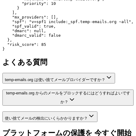
        "priority": 10

      }

    ],

    "mx_providers": [],

    "spf": "v=spf1 include:_spf.temp-emails.org ~all",

    "spf_valid": true,

    "dmarc": null,

    "dmarc_valid": false

  },

  "risk_score": 85

}
よくある質問
temp-emails.org は使い捨てメールプロバイダーですか？
temp-emails.org からのメールをブロックするにはどうすればよいです
か？
使い捨てメールの検出にいくらかかりますか？
プラットフォームの保護を
今すぐ開始