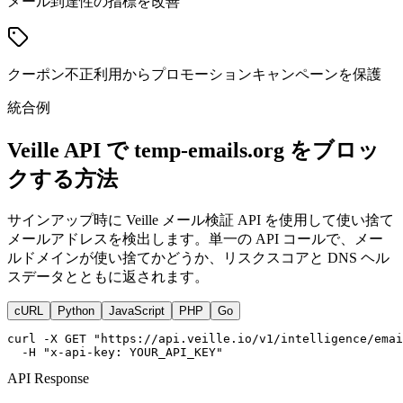
メール到達性の指標を改善
クーポン不正利用からプロモーションキャンペーンを保護
統合例
Veille API で temp-emails.org をブロッ
クする方法
サインアップ時に Veille メール検証 API を使用して使い捨て
メールアドレスを検出します。単一の API コールで、メー
ルドメインが使い捨てかどうか、リスクスコアと DNS ヘル
スデータとともに返されます。
cURL
Python
JavaScript
PHP
Go
curl -X GET "https://api.veille.io/v1/intelligence/emai
  -H "x-api-key: YOUR_API_KEY"
API Response