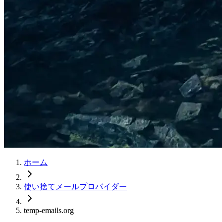
ホーム
使い捨てメールプロバイダー
temp-emails.org