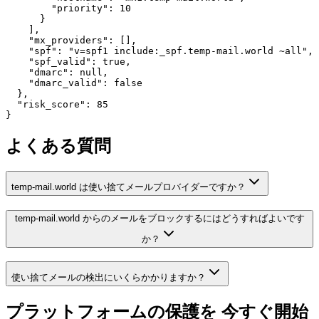
        "priority": 10

      }

    ],

    "mx_providers": [],

    "spf": "v=spf1 include:_spf.temp-mail.world ~all",

    "spf_valid": true,

    "dmarc": null,

    "dmarc_valid": false

  },

  "risk_score": 85

}
よくある質問
temp-mail.world は使い捨てメールプロバイダーですか？
temp-mail.world からのメールをブロックするにはどうすればよいです
か？
使い捨てメールの検出にいくらかかりますか？
プラットフォームの保護を
今すぐ開始