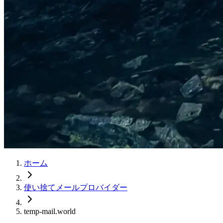
ホーム
使い捨てメールプロバイダー
temp-mail.world