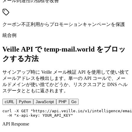
メール到達性の指標を改善
クーポン不正利用からプロモーションキャンペーンを保護
統合例
Veille API で temp-mail.world をブロッ
クする方法
サインアップ時に Veille メール検証 API を使用して使い捨て
メールアドレスを検出します。単一の API コールで、メー
ルドメインが使い捨てかどうか、リスクスコアと DNS ヘル
スデータとともに返されます。
cURL
Python
JavaScript
PHP
Go
curl -X GET "https://api.veille.io/v1/intelligence/emai
  -H "x-api-key: YOUR_API_KEY"
API Response