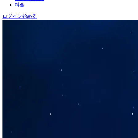
料金
ログイン
始める