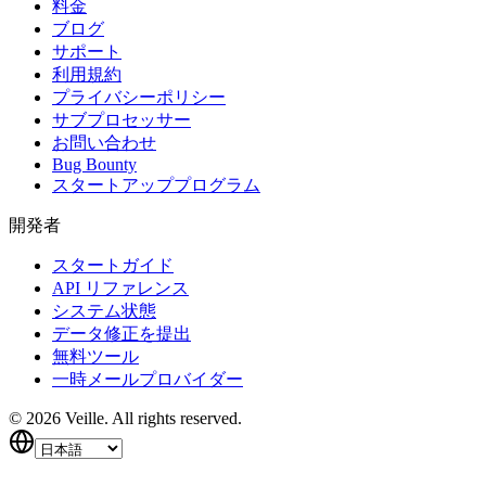
料金
ブログ
サポート
利用規約
プライバシーポリシー
サブプロセッサー
お問い合わせ
Bug Bounty
スタートアッププログラム
開発者
スタートガイド
API リファレンス
システム状態
データ修正を提出
無料ツール
一時メールプロバイダー
©
2026
Veille.
All rights reserved.