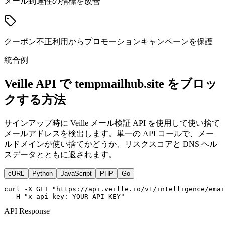
メール到達性の指標を改善
クーポン不正利用からプロモーションキャンペーンを保護
統合例
Veille API で tempmailhub.site をブロッ
クする方法
サインアップ時に Veille メール検証 API を使用して使い捨て
メールアドレスを検出します。単一の API コールで、メー
ルドメインが使い捨てかどうか、リスクスコアと DNS ヘル
スデータとともに返されます。
cURL
Python
JavaScript
PHP
Go
curl -X GET "https://api.veille.io/v1/intelligence/emai
  -H "x-api-key: YOUR_API_KEY"
API Response