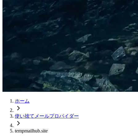
ホーム
使い捨てメールプロバイダー
tempmailhub.site