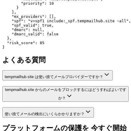
        "priority": 10

      }

    ],

    "mx_providers": [],

    "spf": "v=spf1 include:_spf.tempmailhub.site ~all",

    "spf_valid": true,

    "dmarc": null,

    "dmarc_valid": false

  },

  "risk_score": 85

}
よくある質問
tempmailhub.site は使い捨てメールプロバイダーですか？
tempmailhub.site からのメールをブロックするにはどうすればよいです
か？
使い捨てメールの検出にいくらかかりますか？
プラットフォームの保護を
今すぐ開始