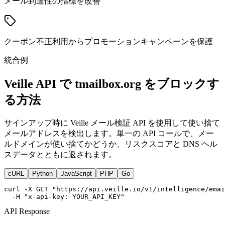
メール到達性の指標を改善
クーポン不正利用からプロモーションキャンペーンを保護
統合例
Veille API で tmailbox.org をブロックす
る方法
サインアップ時に Veille メール検証 API を使用して使い捨て
メールアドレスを検出します。単一の API コールで、メー
ルドメインが使い捨てかどうか、リスクスコアと DNS ヘル
スデータとともに返されます。
cURL
Python
JavaScript
PHP
Go
curl -X GET "https://api.veille.io/v1/intelligence/emai
  -H "x-api-key: YOUR_API_KEY"
API Response