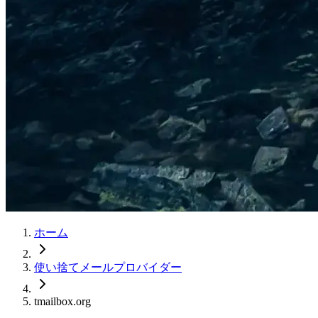
ホーム
使い捨てメールプロバイダー
tmailbox.org