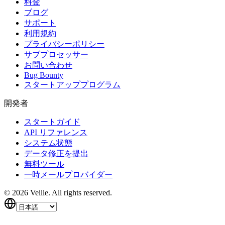
料金
ブログ
サポート
利用規約
プライバシーポリシー
サブプロセッサー
お問い合わせ
Bug Bounty
スタートアッププログラム
開発者
スタートガイド
API リファレンス
システム状態
データ修正を提出
無料ツール
一時メールプロバイダー
©
2026
Veille.
All rights reserved.