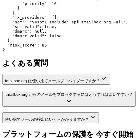
        "priority": 10

      }

    ],

    "mx_providers": [],

    "spf": "v=spf1 include:_spf.tmailbox.org ~all",

    "spf_valid": true,

    "dmarc": null,

    "dmarc_valid": false

  },

  "risk_score": 85

}
よくある質問
tmailbox.org は使い捨てメールプロバイダーですか？
tmailbox.org からのメールをブロックするにはどうすればよいですか？
使い捨てメールの検出にいくらかかりますか？
プラットフォームの保護を
今すぐ開始