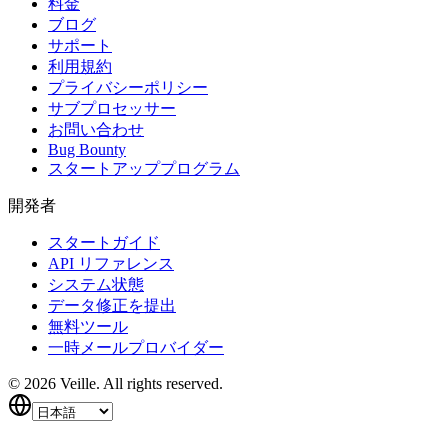
料金
ブログ
サポート
利用規約
プライバシーポリシー
サブプロセッサー
お問い合わせ
Bug Bounty
スタートアッププログラム
開発者
スタートガイド
API リファレンス
システム状態
データ修正を提出
無料ツール
一時メールプロバイダー
©
2026
Veille.
All rights reserved.