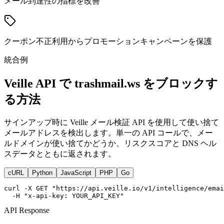
メール到達性の指標を改善
クーポン不正利用からプロモーションキャンペーンを保護
統合例
Veille API で trashmail.ws をブロックす
る方法
サインアップ時に Veille メール検証 API を使用して使い捨て
メールアドレスを検出します。単一の API コールで、メー
ルドメインが使い捨てかどうか、リスクスコアと DNS ヘル
スデータとともに返されます。
cURL
Python
JavaScript
PHP
Go
curl -X GET "https://api.veille.io/v1/intelligence/emai
  -H "x-api-key: YOUR_API_KEY"
API Response