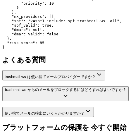
        "priority": 10

      }

    ],

    "mx_providers": [],

    "spf": "v=spf1 include:_spf.trashmail.ws ~all",

    "spf_valid": true,

    "dmarc": null,

    "dmarc_valid": false

  },

  "risk_score": 85

}
よくある質問
trashmail.ws は使い捨てメールプロバイダーですか？
trashmail.ws からのメールをブロックするにはどうすればよいですか？
使い捨てメールの検出にいくらかかりますか？
プラットフォームの保護を
今すぐ開始