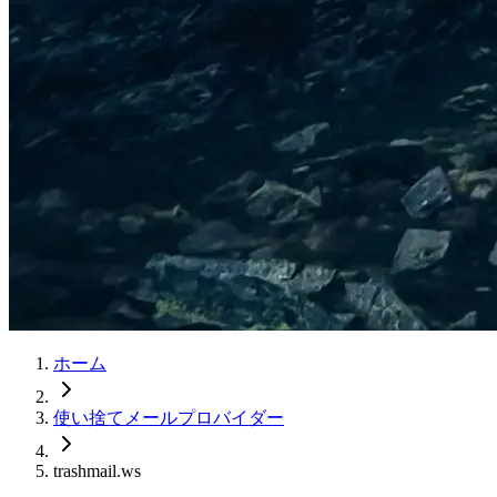
ホーム
使い捨てメールプロバイダー
trashmail.ws