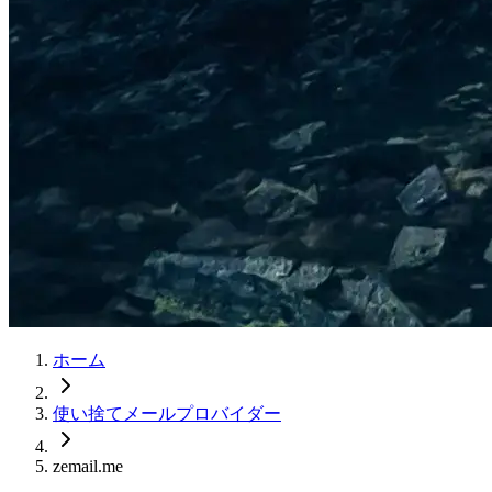
ホーム
使い捨てメールプロバイダー
zemail.me