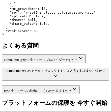
      }

    ],

    "mx_providers": [],

    "spf": "v=spf1 include:_spf.zemail.me ~all",

    "spf_valid": true,

    "dmarc": null,

    "dmarc_valid": false

  },

  "risk_score": 85

}
よくある質問
zemail.me は使い捨てメールプロバイダーですか？
zemail.me からのメールをブロックするにはどうすればよいですか？
使い捨てメールの検出にいくらかかりますか？
プラットフォームの保護を
今すぐ開始