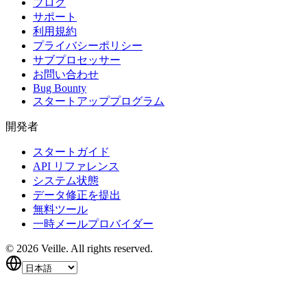
ブログ
サポート
利用規約
プライバシーポリシー
サブプロセッサー
お問い合わせ
Bug Bounty
スタートアッププログラム
開発者
スタートガイド
API リファレンス
システム状態
データ修正を提出
無料ツール
一時メールプロバイダー
©
2026
Veille.
All rights reserved.