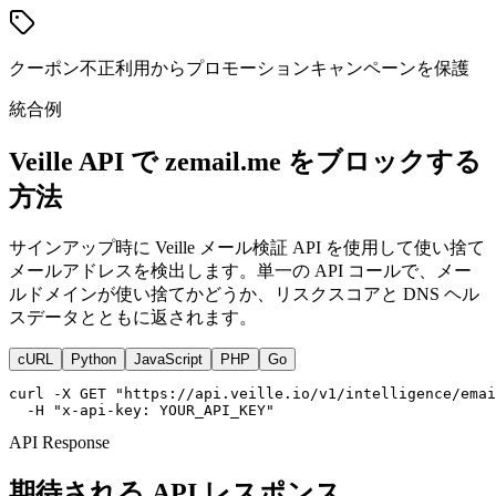
クーポン不正利用からプロモーションキャンペーンを保護
統合例
Veille API で zemail.me をブロックする
方法
サインアップ時に Veille メール検証 API を使用して使い捨て
メールアドレスを検出します。単一の API コールで、メー
ルドメインが使い捨てかどうか、リスクスコアと DNS ヘル
スデータとともに返されます。
cURL
Python
JavaScript
PHP
Go
curl -X GET "https://api.veille.io/v1/intelligence/emai
  -H "x-api-key: YOUR_API_KEY"
API Response
期待される API レスポンス