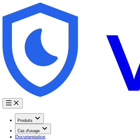
Produits
Cas d'usage
Documentation