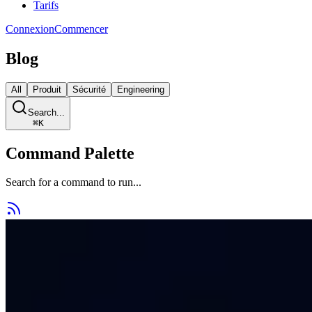
Tarifs
Connexion
Commencer
Blog
All
Produit
Sécurité
Engineering
Search...
⌘
K
Command Palette
Search for a command to run...