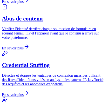
En savoir plus
Abus de contenu
Vérifiez l'identité derrière chaque soumission de formulaire en
scorant l'email, l'IP et l'appareil avant que le contenu n'arrive sur
votre plateforme.
En savoir plus
Credential Stuffing
Détectez et stoppez les tentatives de connexion massives utilisant
des listes d'identifiants volés en analysant les patterns IP, la vélocité
des requêtes et les anomalies d'appareils.
En savoir plus