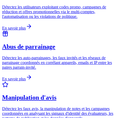
Détectez les utilisateurs exploitant codes promo, campagnes de
réduction et offres promotionnelles via le multi-comptes,
l'automatisation ou les violations de politique.
En savoir plus
Abus de parrainage
Détectez les auto-parrainages, les faux invités et les réseaux de
parrainage coordonnés en corrélant appareils, emails et IP entre les
paires parrain-invité.
En savoir plus
Manipulation d'avis
Détectez les faux avis, la manipulation de notes et les campagnes
coordonnées en analysant les signaux d'identité des évaluateurs, les