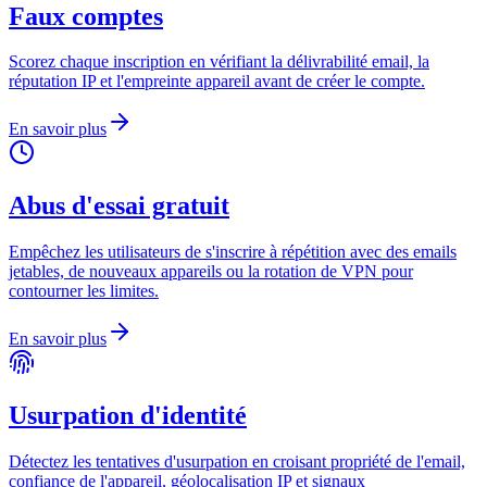
Faux comptes
Scorez chaque inscription en vérifiant la délivrabilité email, la
réputation IP et l'empreinte appareil avant de créer le compte.
En savoir plus
Abus d'essai gratuit
Empêchez les utilisateurs de s'inscrire à répétition avec des emails
jetables, de nouveaux appareils ou la rotation de VPN pour
contourner les limites.
En savoir plus
Usurpation d'identité
Détectez les tentatives d'usurpation en croisant propriété de l'email,
confiance de l'appareil, géolocalisation IP et signaux