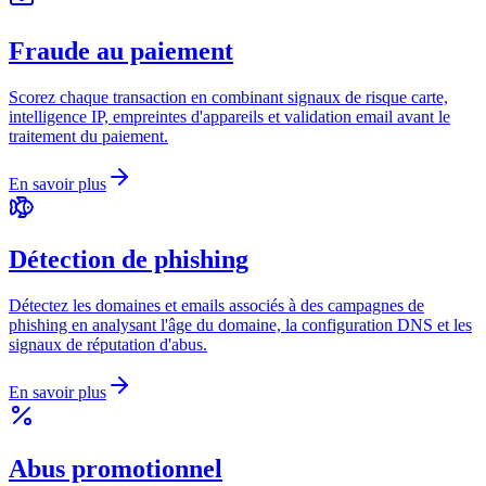
Fraude au paiement
Scorez chaque transaction en combinant signaux de risque carte,
intelligence IP, empreintes d'appareils et validation email avant le
traitement du paiement.
En savoir plus
Détection de phishing
Détectez les domaines et emails associés à des campagnes de
phishing en analysant l'âge du domaine, la configuration DNS et les
signaux de réputation d'abus.
En savoir plus
Abus promotionnel