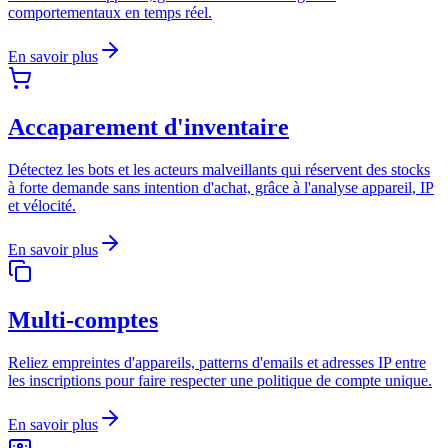
comportementaux en temps réel.
En savoir plus
Accaparement d'inventaire
Détectez les bots et les acteurs malveillants qui réservent des stocks
à forte demande sans intention d'achat, grâce à l'analyse appareil, IP
et vélocité.
En savoir plus
Multi-comptes
Reliez empreintes d'appareils, patterns d'emails et adresses IP entre
les inscriptions pour faire respecter une politique de compte unique.
En savoir plus