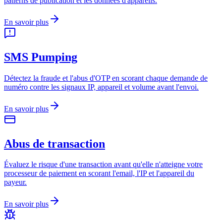
patterns de publication et les données d'appareils.
En savoir plus
SMS Pumping
Détectez la fraude et l'abus d'OTP en scorant chaque demande de
numéro contre les signaux IP, appareil et volume avant l'envoi.
En savoir plus
Abus de transaction
Évaluez le risque d'une transaction avant qu'elle n'atteigne votre
processeur de paiement en scorant l'email, l'IP et l'appareil du
payeur.
En savoir plus