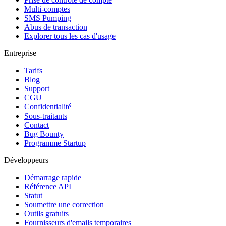
Multi-comptes
SMS Pumping
Abus de transaction
Explorer tous les cas d'usage
Entreprise
Tarifs
Blog
Support
CGU
Confidentialité
Sous-traitants
Contact
Bug Bounty
Programme Startup
Développeurs
Démarrage rapide
Référence API
Statut
Soumettre une correction
Outils gratuits
Fournisseurs d'emails temporaires