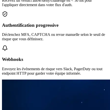
Recevez un verdict allow/deny/challenge en < 50 ms pour
l'appliquer directement dans votre flux d'auth.
Authentification progressive
Déclenchez MFA, CAPTCHA ou revue manuelle selon le seuil de
risque que vous définissez.
Webhooks
Envoyez les événements de risque vers Slack, PagerDuty ou tout
endpoint HTTP pour garder votre équipe informée.