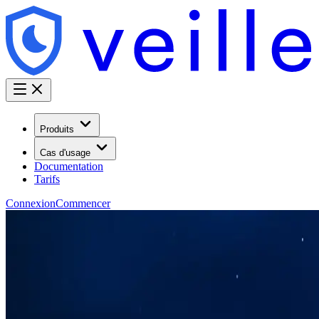
Produits
Cas d'usage
Documentation
Tarifs
Connexion
Commencer