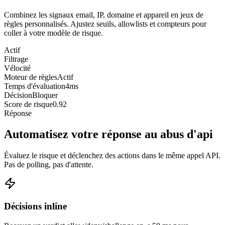
Combinez les signaux email, IP, domaine et appareil en jeux de
règles personnalisés. Ajustez seuils, allowlists et compteurs pour
coller à votre modèle de risque.
Actif
Filtrage
Vélocité
Moteur de règles
Actif
Temps d'évaluation
4ms
Décision
Bloquer
Score de risque
0.92
Réponse
Automatisez votre réponse au abus d'api
Évaluez le risque et déclenchez des actions dans le même appel API.
Pas de polling, pas d'attente.
Décisions inline